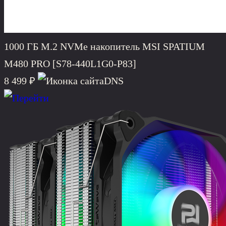
1000 ГБ M.2 NVMe накопитель MSI SPATIUM
M480 PRO [S78-440L1G0-P83]
8 499 ₽
DNS