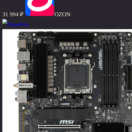
31 994 ₽
OZON