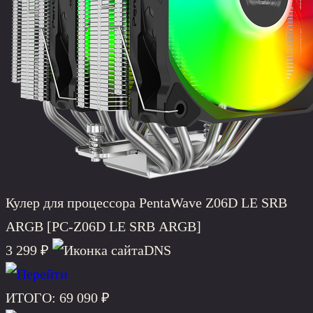
Кулер для процессора PentaWave Z06D LE SRB
ARGB [PC-Z06D LE SRB ARGB]
3 299 ₽
DNS
ИТОГО:
69 090 ₽