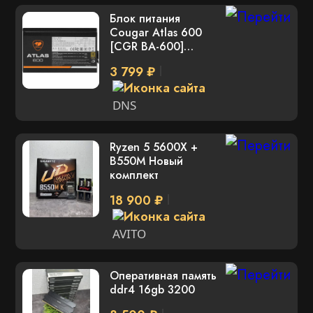
Блок питания
Cougar Atlas 600
[CGR BA-600]
черный
3 799 ₽
DNS
Ryzen 5 5600X +
B550M Новый
комплект
18 900 ₽
AVITO
Оперативная память
ddr4 16gb 3200