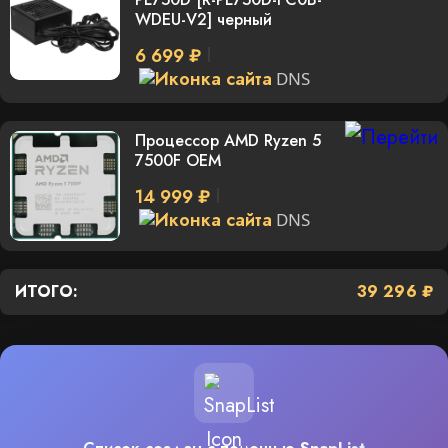
WDEU-V2] черный
6 699 ₽
DNS
Процессор AMD Ryzen 5
7500F OEM
14 999 ₽
DNS
ИТОГО:
39 296 ₽