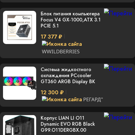
Блок питания компьютера
Focus V4 GX-1000,ATX 3.1
PCIE 5.1
17 377 ₽
WWILDBERRIES
Система жидкостного
охлаждения PCcooler
GT360 ARGB Display BK
12 300 ₽
РЕГАРД"
Корпус LIAN LI O11
Dynamic EVO RGB Black
G99.O11DERGBX.00