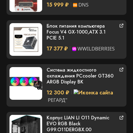
15 999 ₽
DNS
Блок питания компьютера
Focus V4 GX-1000,ATX 3.1
PCIE 5.1
17 377 ₽
WWILDBERRIES
Система жидкостного
охлаждения PCcooler GT360
ARGB Display BK
12 300 ₽
РЕГАРД"
Корпус LIAN LI O11 Dynamic
EVO RGB Black
G99.O11DERGBX.00