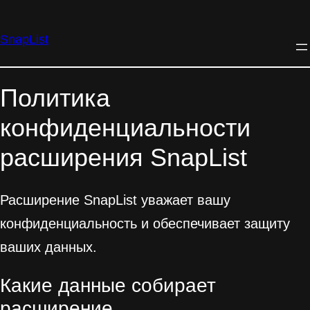
Перейти
SnapList
к
содержимому
Политика
конфиденциальности
расширения SnapList
Расширение SnapList уважает вашу
конфиденциальность и обеспечивает защиту
ваших данных.
Какие данные собирает
расширение